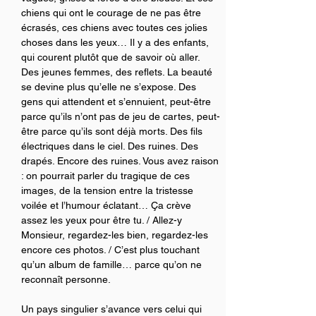
chiens qui ont le courage de ne pas être 
écrasés, ces chiens avec toutes ces jolies 
choses dans les yeux… Il y a des enfants, 
qui courent plutôt que de savoir où aller. 
Des jeunes femmes, des reflets. La beauté 
se devine plus qu’elle ne s’expose. Des 
gens qui attendent et s’ennuient, peut-être 
parce qu’ils n’ont pas de jeu de cartes, peut-
être parce qu’ils sont déjà morts. Des fils 
électriques dans le ciel. Des ruines. Des 
drapés. Encore des ruines. Vous avez raison 
: on pourrait parler du tragique de ces 
images, de la tension entre la tristesse 
voilée et l’humour éclatant… Ça crève 
assez les yeux pour être tu. / Allez-y 
Monsieur, regardez-les bien, regardez-les 
encore ces photos. / C’est plus touchant 
qu’un album de famille… parce qu’on ne 
reconnaît personne.
Un pays singulier s’avance vers celui qui 