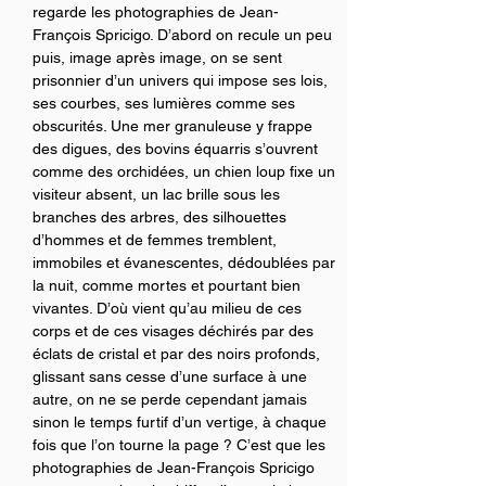
regarde les photographies de Jean-
François Spricigo. D’abord on recule un peu 
puis, image après image, on se sent 
prisonnier d’un univers qui impose ses lois, 
ses courbes, ses lumières comme ses 
obscurités. Une mer granuleuse y frappe 
des digues, des bovins équarris s’ouvrent 
comme des orchidées, un chien loup fixe un 
visiteur absent, un lac brille sous les 
branches des arbres, des silhouettes 
d’hommes et de femmes tremblent, 
immobiles et évanescentes, dédoublées par 
la nuit, comme mortes et pourtant bien 
vivantes. D’où vient qu’au milieu de ces 
corps et de ces visages déchirés par des 
éclats de cristal et par des noirs profonds, 
glissant sans cesse d’une surface à une 
autre, on ne se perde cependant jamais 
sinon le temps furtif d’un vertige, à chaque 
fois que l’on tourne la page ? C’est que les 
photographies de Jean-François Spricigo 