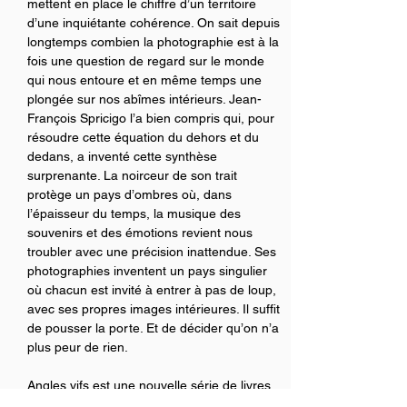
mettent en place le chiffre d’un territoire 
d’une inquiétante cohérence. On sait depuis 
longtemps combien la photographie est à la 
fois une question de regard sur le monde 
qui nous entoure et en même temps une 
plongée sur nos abîmes intérieurs. Jean-
François Spricigo l’a bien compris qui, pour 
résoudre cette équation du dehors et du 
dedans, a inventé cette synthèse 
surprenante. La noirceur de son trait 
protège un pays d’ombres où, dans 
l’épaisseur du temps, la musique des 
souvenirs et des émotions revient nous 
troubler avec une précision inattendue. Ses 
photographies inventent un pays singulier 
où chacun est invité à entrer à pas de loup, 
avec ses propres images intérieures. Il suffit 
de pousser la porte. Et de décider qu’on n’a 
plus peur de rien.
Angles vifs est une nouvelle série de livres 
de photographie, un coin saillant du Côté 