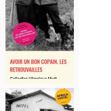
AVOIR UN BON COPAIN. LES
RETROUVAILLES
Collection Véronique Marit