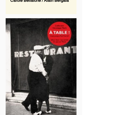
Carole Bellaïche / Alain Bergala