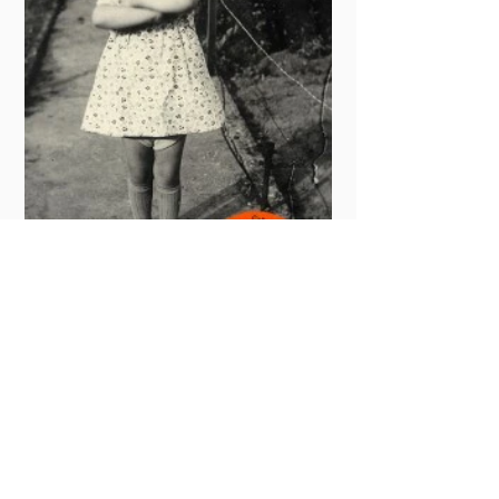
LES ENFANTS TERRIBLES
Véronique Marit / Anne-Marie Garat