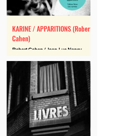
KARINE / APPARITIONS (Robert
Cahen)
Robert Cahen / Jean-Luc Nancy