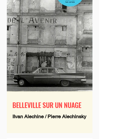
BELLEVILLE SUR UN NUAGE
IIvan Alechine / Pierre Alechinsky