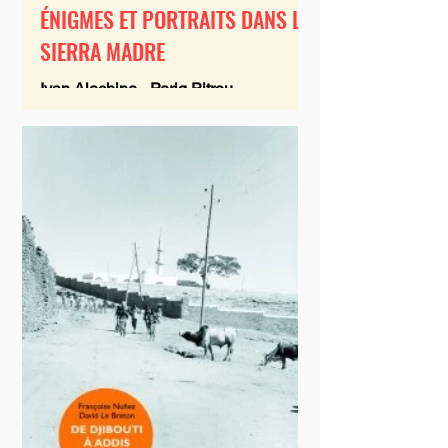
ÉNIGMES ET PORTRAITS DANS LA
SIERRA MADRE
Ivan Alechine - Perig Pitrou