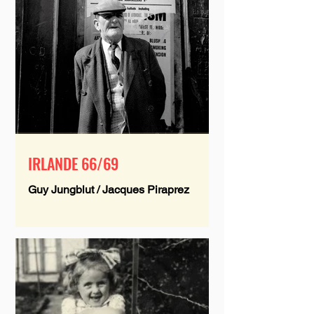
IRLANDE 66/69
Guy Jungblut / Jacques Piraprez