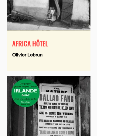
AFRICA HÔTEL
Olivier Lebrun