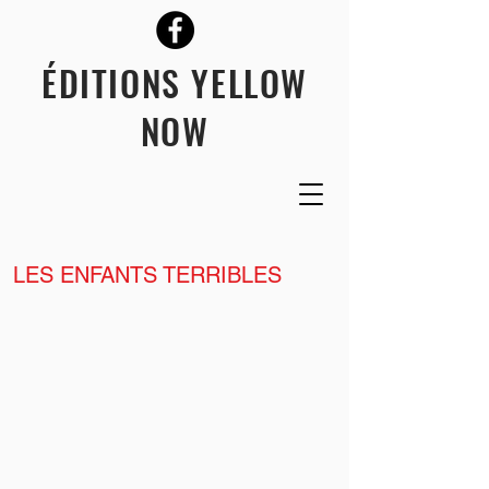
ÉDITIONS YELLOW
NOW
LES ENFANTS TERRIBLES