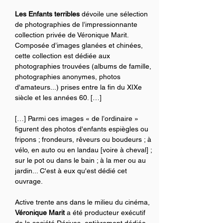
Les Enfants terribles
 dévoile une sélection 
de photographies de l’impressionnante 
collection privée de Véronique Marit. 
Composée d’images glanées et chinées, 
cette collection est dédiée aux 
photographies trouvées (albums de famille, 
photographies anonymes, photos 
d'amateurs...) prises entre la fin du XIXe 
siècle et les années 60. […] 
[…] Parmi ces images « de l’ordinaire » 
figurent des photos d'enfants espiègles ou 
fripons ; frondeurs, rêveurs ou boudeurs ; à 
vélo, en auto ou en landau [voire à cheval] ; 
sur le pot ou dans le bain ; à la mer ou au 
jardin... C'est à eux qu'est dédié cet 
ouvrage.
Active trente ans dans le milieu du cinéma, 
Véronique Marit
 a été producteur exécutif 
de la société Dérives, entièrement dédiée 