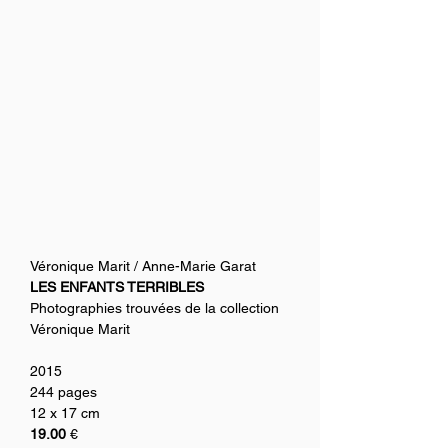
Véronique Marit / Anne-Marie Garat
LES ENFANTS TERRIBLES
Photographies trouvées de la collection 
Véronique Marit
2015
244 pages
12 x 17 cm
19.00
 €