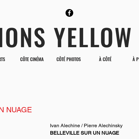
TIONS YELLOW
RTS
CÔTE CINÉMA
CÔTÉ PHOTOS
À CÔTÉ
À 
UN NUAGE
Ivan Alechine / Pierre Alechinsky
BELLEVILLE SUR UN NUAGE