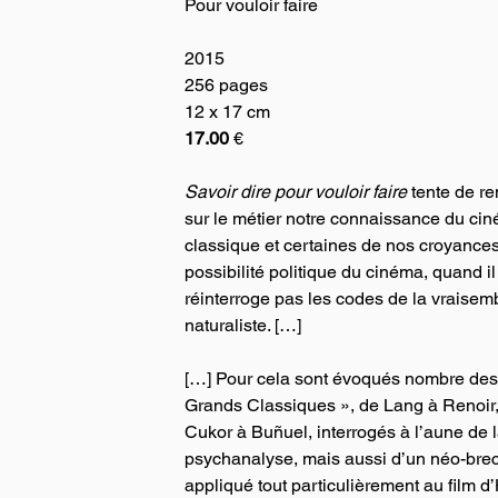
Pour vouloir faire
2015
256 pages
12 x 17 cm
17.00
 €
Savoir dire pour vouloir faire
 tente de re
sur le métier notre connaissance du ci
classique et certaines de nos croyances
possibilité politique du cinéma, quand il
réinterroge pas les codes de la vraisem
naturaliste. […]
[…] Pour cela sont évoqués nombre des
Grands Classiques », de Lang à Renoir,
Cukor à Buñuel, interrogés à l’aune de l
psychanalyse, mais aussi d’un néo-bre
appliqué tout particulièrement au film d’