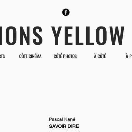
TIONS YELLOW
RTS
CÔTE CINÉMA
CÔTÉ PHOTOS
À CÔTÉ
À 
Pascal Kané
SAVOIR DIRE