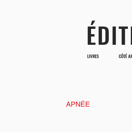
ÉDI
LIVRES
CÔTÉ A
APNÉE