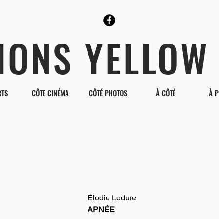
TIONS YELLOW
RTS
CÔTE CINÉMA
CÔTÉ PHOTOS
À CÔTÉ
À 
Élodie Ledure
APNÉE