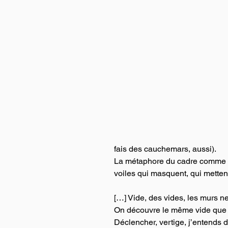
fais des cauchemars, aussi).
La métaphore du cadre comme acc
voiles qui masquent, qui metten
[…] Vide, des vides, les murs ne
On découvre le même vide que l’
Déclencher, vertige, j’entends d