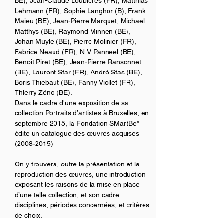
BE), Jean-Claude Loubières (FR), Matthias 
Lehmann (FR), Sophie Langhor (B), Frank 
Maieu (BE), Jean-Pierre Marquet, Michael 
Matthys (BE), Raymond Minnen (BE), 
Johan Muyle (BE), Pierre Molinier (FR), 
Fabrice Neaud (FR), N.V. Panneel (BE), 
Benoit Piret (BE), Jean-Pierre Ransonnet 
(BE), Laurent Sfar (FR), André Stas (BE), 
Boris Thiebaut (BE), Fanny Viollet (FR), 
Thierry Zéno (BE).
Dans le cadre d'une exposition de sa 
collection Portraits d’artistes à Bruxelles, en 
septembre 2015, la Fondation SMartBe* 
édite un catalogue des œuvres acquises 
(2008-2015).
On y trouvera, outre la présentation et la 
reproduction des œuvres, une introduction 
exposant les raisons de la mise en place 
d’une telle collection, et son cadre : 
disciplines, périodes concernées, et critères 
de choix.