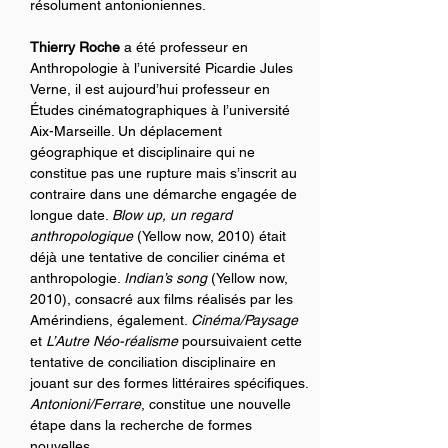
résolument antonioniennes.
Thierry Roche
 a été professeur en 
Anthropologie à l’université Picardie Jules 
Verne, il est aujourd’hui professeur en 
Études cinématographiques à l’université 
Aix-Marseille. Un déplacement 
géographique et disciplinaire qui ne 
constitue pas une rupture mais s’inscrit au 
contraire dans une démarche engagée de 
longue date. 
Blow up, un regard 
anthropologique 
(Yellow now, 2010) était 
déjà une tentative de concilier cinéma et 
anthropologie. 
Indian’s song
 (Yellow now, 
2010), consacré aux films réalisés par les 
Amérindiens, également. 
Cinéma/Paysage
et 
L’Autre Néo-réalisme
 poursuivaient cette 
tentative de conciliation disciplinaire en 
jouant sur des formes littéraires spécifiques. 
Antonioni/Ferrare
, constitue une nouvelle 
étape dans la recherche de formes 
nouvelles.