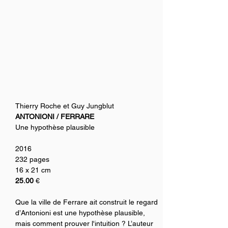
Thierry Roche et Guy Jungblut
ANTONIONI / FERRARE
Une hypothèse plausible
2016
232 pages
16 x 21 cm
25.00
 €
Que la ville de Ferrare ait construit le regard 
d’Antonioni est une hypothèse plausible, 
mais comment prouver l'intuition ? L’auteur 