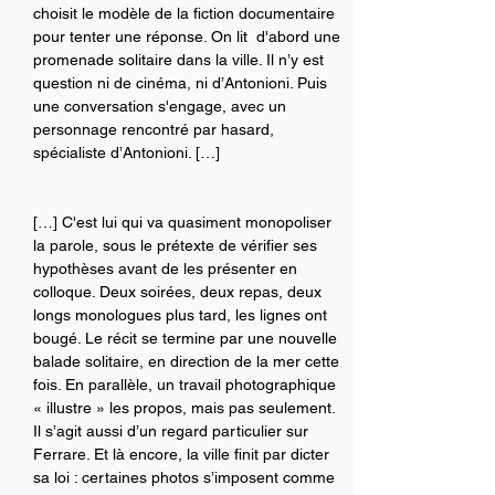
choisit le modèle de la fiction documentaire 
pour tenter une réponse. On lit  d'abord une 
promenade solitaire dans la ville. Il n’y est 
question ni de cinéma, ni d’Antonioni. Puis 
une conversation s'engage, avec un 
personnage rencontré par hasard, 
spécialiste d’Antonioni. […]
[…] C'est lui qui va quasiment monopoliser 
la parole, sous le prétexte de vérifier ses 
hypothèses avant de les présenter en 
colloque. Deux soirées, deux repas, deux 
longs monologues plus tard, les lignes ont 
bougé. Le récit se termine par une nouvelle 
balade solitaire, en direction de la mer cette 
fois. En parallèle, un travail photographique 
« illustre » les propos, mais pas seulement. 
Il s’agit aussi d’un regard particulier sur 
Ferrare. Et là encore, la ville finit par dicter 
sa loi : certaines photos s’imposent comme 