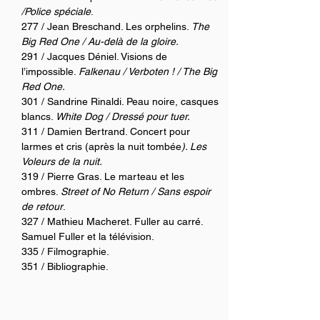
/Police spéciale
. 
277 / Jean Breschand. Les orphelins. 
The 
Big Red One / Au-delà de la gloire.
291 / Jacques Déniel. Visions de 
l’impossible. 
Falkenau / Verboten ! / The Big 
Red One.
301 / Sandrine Rinaldi. Peau noire, casques 
blancs. 
White Dog / Dressé pour tuer. 
311 / Damien Bertrand. Concert pour 
larmes et cris (après la nuit tombée
). Les 
Voleurs de la nuit.
319 / Pierre Gras. Le marteau et les 
ombres. 
Street of No Return / Sans espoir 
de retour
. 
327 / Mathieu Macheret. Fuller au carré. 
Samuel Fuller et la télévision.
335 / Filmographie.
351 / Bibliographie.