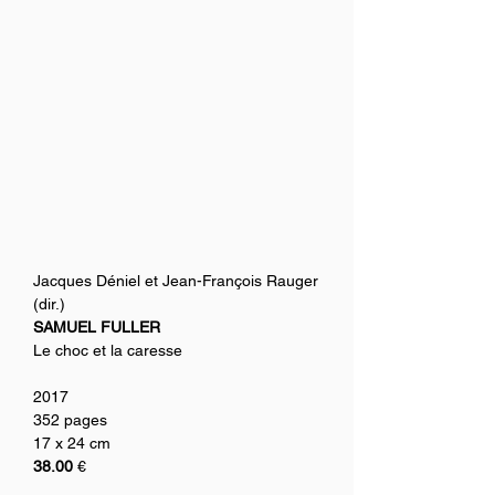
Jacques Déniel et Jean-François Rauger 
(dir.)
SAMUEL FULLER
Le choc et la caresse
2017
352 pages
17 x 24 cm
38.00
 €