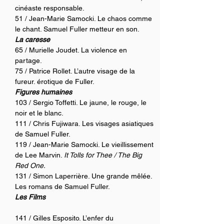
cinéaste responsable. 
51 / Jean-Marie Samocki. Le chaos comme 
le chant. Samuel Fuller metteur en son. 
La caresse
65 / Murielle Joudet. La violence en 
partage. 
75 / Patrice Rollet. L’autre visage de la 
fureur. érotique de Fuller.
Figures humaines
103 / Sergio Toffetti. Le jaune, le rouge, le 
noir et le blanc. 
111 / Chris Fujiwara. Les visages asiatiques 
de Samuel Fuller. 
119 / Jean-Marie Samocki. Le vieillissement 
de Lee Marvin. 
It Tolls for Thee / The Big 
Red One. 
131 / Simon Laperrière. Une grande mêlée. 
Les romans de Samuel Fuller. 
Les Films
141 / Gilles Esposito. L’enfer du 