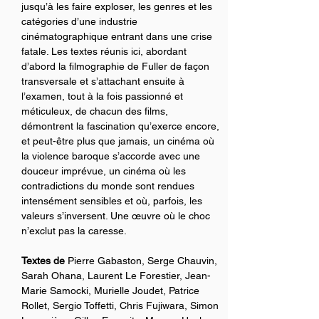
jusqu’à les faire exploser, les genres et les 
catégories d’une industrie 
cinématographique entrant dans une crise 
fatale. Les textes réunis ici, abordant 
d’abord la filmographie de Fuller de façon 
transversale et s’attachant ensuite à 
l’examen, tout à la fois passionné et 
méticuleux, de chacun des films, 
démontrent la fascination qu’exerce encore, 
et peut-être plus que jamais, un cinéma où 
la violence baroque s’accorde avec une 
douceur imprévue, un cinéma où les 
contradictions du monde sont rendues 
intensément sensibles et où, parfois, les 
valeurs s’inversent. Une œuvre où le choc 
n’exclut pas la caresse.
Textes de
 Pierre Gabaston, Serge Chauvin, 
Sarah Ohana, Laurent Le Forestier, Jean-
Marie Samocki, Murielle Joudet, Patrice 
Rollet, Sergio Toffetti, Chris Fujiwara, Simon 