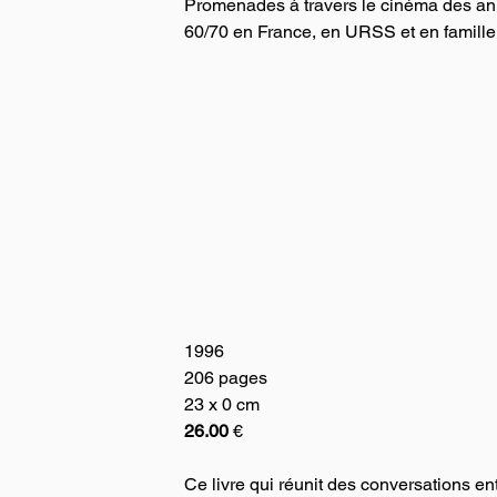
Promenades à travers le cinéma des an
60/70 en France, en URSS et en famille
1996
206 pages
23 x 0 cm
26.00
 €
Ce livre qui réunit des conversations ent