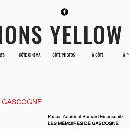
TIONS YELLOW
RTS
CÔTE CINÉMA
CÔTÉ PHOTOS
À CÔTÉ
À 
E GASCOGNE
Pascal Aubier et Bernard Eisenschitz
LES MÉMOIRES DE GASCOGNE