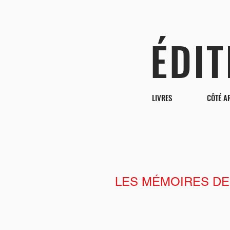
ÉDI
LIVRES
CÔTÉ A
LES MÉMOIRES D