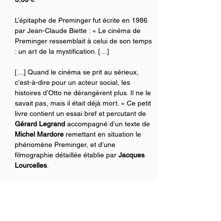
L’épitaphe de Preminger fut écrite en 1986 
par Jean-Claude Biette : « Le cinéma de 
Preminger ressemblait à celui de son temps 
: un art de la mystification. […]
[…] Quand le cinéma se prit au sérieux, 
c’est-à-dire pour un acteur social, les 
histoires d’Otto ne dérangèrent plus. Il ne le 
savait pas, mais il était déjà mort. » Ce petit 
livre contient un essai bref et percutant de 
Gérard Legrand
 accompagné d’un texte de 
Michel Mardore
 remettant en situation le 
phénomène Preminger, et d’une 
filmographie détaillée établie par 
Jacques 
Lourcelles
.
©2021 Editions Yellow Now