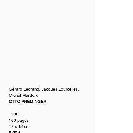
Gérard Legrand, Jacques Lourcelles, 
Michel Mardore
OTTO PREMINGER
1990
160 pages
17 x 12 cm
5.50
 €