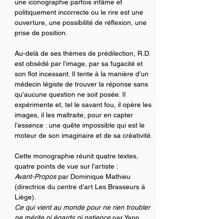
une iconographie parfois infâme et 
politiquement incorrecte ou le rire est une 
ouverture, une possibilité de réflexion, une 
prise de position.
Au-delà de ses thèmes de prédilection, R.D. 
est obsédé par l’image, par sa fugacité et 
son flot incessant. Il tente à la manière d’un 
médecin légiste de trouver la réponse sans 
qu’aucune question ne soit posée. Il 
expérimente et, tel le savant fou, il opère les 
images, il les maltraite, pour en capter 
l’essence : une quête impossible qui est le 
moteur de son imaginaire et de sa créativité.
Cette monographie réunit quatre textes, 
quatre points de vue sur l’artiste :
Avant-Propos
 par Dominique Mathieu 
(directrice du centre d’art Les Brasseurs à 
Liège).
Ce qui vient au monde pour ne rien troubler 
ne mérite ni égards ni patience
 par Yann 