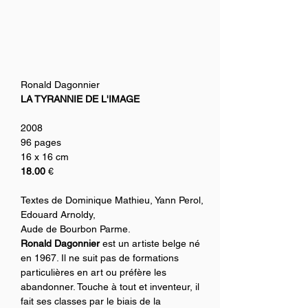
Ronald Dagonnier
LA TYRANNIE DE L'IMAGE
2008
96 pages
16 x 16 cm
18.00
 €
Textes de Dominique Mathieu, Yann Perol, 
Edouard Arnoldy,
Aude de Bourbon Parme.
Ronald Dagonnier
 est un artiste belge né 
en 1967. Il ne suit pas de formations 
particulières en art ou préfère les 
abandonner. Touche à tout et inventeur, il 
fait ses classes par le biais de la 