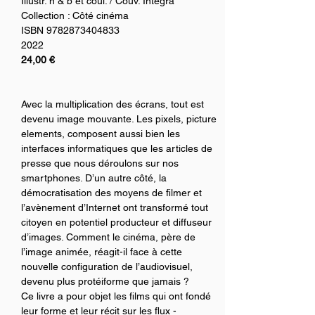
Illustr. n & b et coul. / Couv. Integra
Collection : Côté cinéma
ISBN 9782873404833 
2022
24,00 €
Avec la multiplication des écrans, tout est 
devenu image mouvante. Les pixels, picture 
elements, composent aussi bien les 
interfaces informatiques que les articles de 
presse que nous déroulons sur nos 
smartphones. D’un autre côté, la 
démocratisation des moyens de filmer et 
l’avènement d’Internet ont transformé tout 
citoyen en potentiel producteur et diffuseur 
d’images. Comment le cinéma, père de 
l’image animée, réagit-il face à cette 
nouvelle configuration de l’audiovisuel, 
devenu plus protéiforme que jamais ?
Ce livre a pour objet les films qui ont fondé 
leur forme et leur récit sur les flux ­