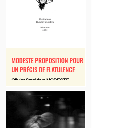
MODESTE PROPOSITION POUR
UN PRÉCIS DE FLATULENCE
Olivier Smolders MODESTE
PROPOSITION POUR UN PRÉCIS
DE FLATULENCE Cabinet de
curiosités à l’usage des poètes et
autres impétrants...