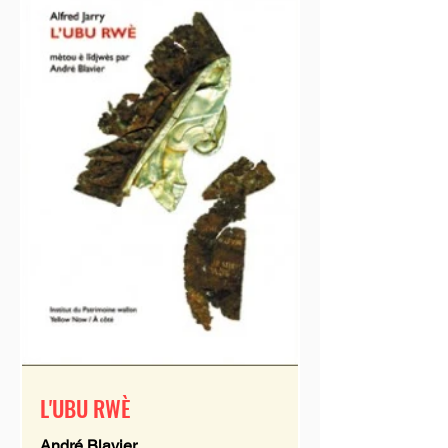
L'UBU RWÈ
André Blavier