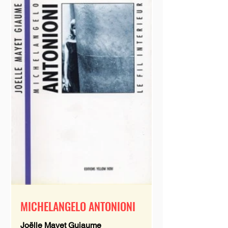
MICHELANGELO ANTONIONI
Joëlle Mayet Guiaume