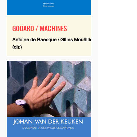
GODARD / MACHINES
Antoine de Baecque / Gilles Mouëllic
(dir.)