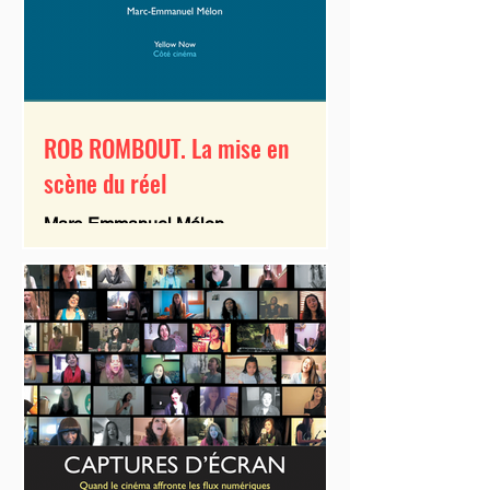
ROB ROMBOUT. La mise en
scène du réel
Marc-Emmanuel Mélon