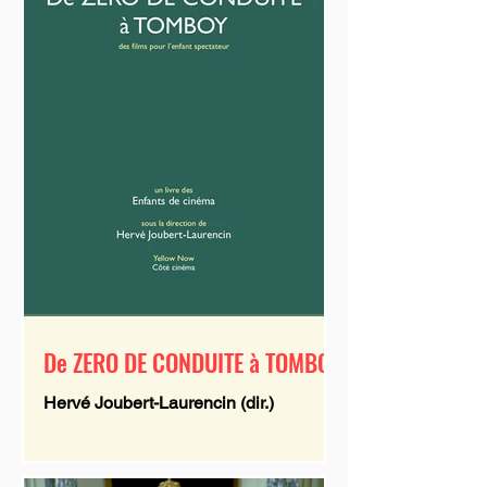
De ZERO DE CONDUITE à TOMBOY
Hervé Joubert-Laurencin (dir.)