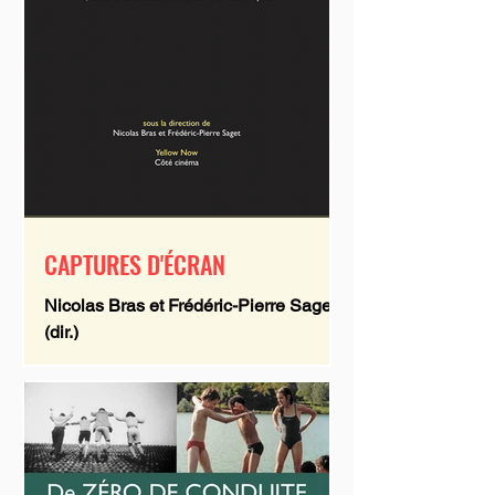
CAPTURES D'ÉCRAN
Nicolas Bras et Frédéric-Pierre Saget
(dir.)