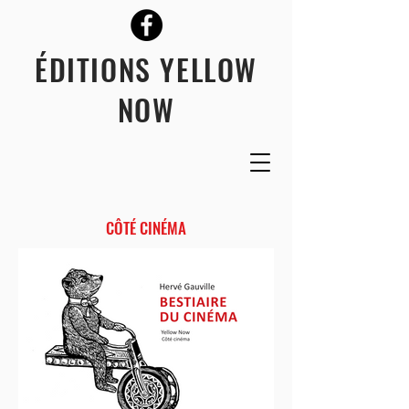
ÉDITIONS YELLOW
NOW
CÔTÉ CINÉMA