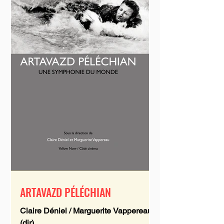
ARTAVAZD PÉLÉCHIAN
Claire Déniel / Marguerite Vappereau
(dir)