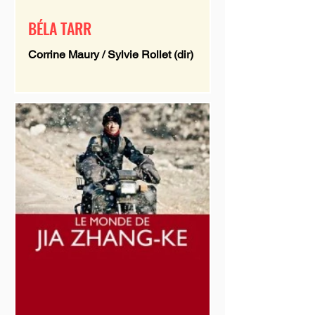
BÉLA TARR
Corrine Maury / Sylvie Rollet (dir)