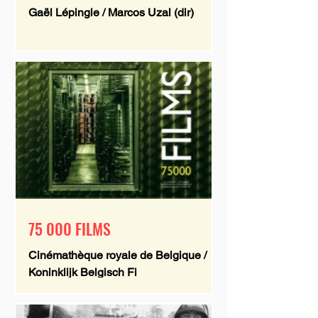
Gaël Lépingle / Marcos Uzal (dir)
75 000 FILMS
Cinémathèque royale de Belgique /
Koninklijk Belgisch Fi